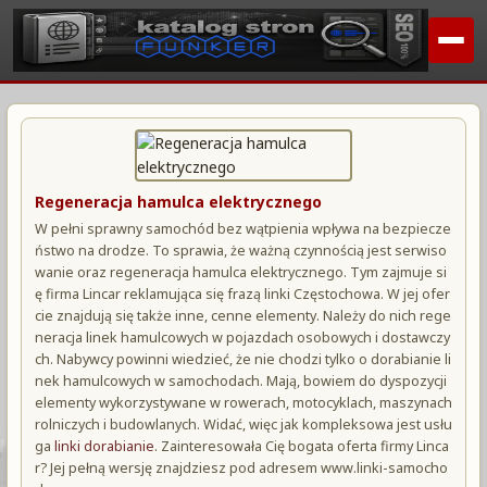
Regeneracja hamulca elektrycznego
W pełni sprawny samochód bez wątpienia wpływa na bezpiecze
ństwo na drodze. To sprawia, że ważną czynnością jest serwiso
wanie oraz regeneracja hamulca elektrycznego. Tym zajmuje si
ę firma Lincar reklamująca się frazą linki Częstochowa. W jej ofer
cie znajdują się także inne, cenne elementy. Należy do nich rege
neracja linek hamulcowych w pojazdach osobowych i dostawczy
ch. Nabywcy powinni wiedzieć, że nie chodzi tylko o dorabianie li
nek hamulcowych w samochodach. Mają, bowiem do dyspozycji
elementy wykorzystywane w rowerach, motocyklach, maszynach
rolniczych i budowlanych. Widać, więc jak kompleksowa jest usłu
ga
linki dorabianie
. Zainteresowała Cię bogata oferta firmy Linca
r? Jej pełną wersję znajdziesz pod adresem www.linki-samocho