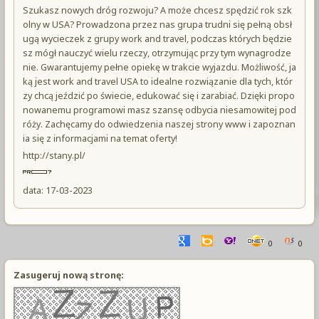
Szukasz nowych dróg rozwoju? A może chcesz spędzić rok szk
olny w USA? Prowadzona przez nas grupa trudni się pełną obsł
ugą wycieczek z grupy work and travel, podczas których będzie
sz mógł nauczyć wielu rzeczy, otrzymując przy tym wynagrodze
nie. Gwarantujemy pełne opiekę w trakcie wyjazdu. Możliwość, ja
ką jest work and travel USA to idealne rozwiązanie dla tych, któr
zy chcą jeździć po świecie, edukować się i zarabiać. Dzięki propo
nowanemu programowi masz szansę odbycia niesamowitej pod
róży. Zachęcamy do odwiedzenia naszej strony www i zapoznan
ia się z informacjami na temat oferty!
http://stany.pl/
data: 17-03-2023
0
0
Zasugeruj nową stronę: