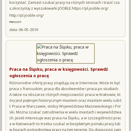
korzystać. Zamiast szukać pracy na różnych stronach i tracić cza
s,skorzystaj z wyszukiwarki JOOBLE.https://pl.jooble.org/
http://pl.jooble.org/
data: 06-05-2019
Praca na Śląsku, praca w księgowości. Sprawdź
ogłoszenia o pracę
Różnorodne oferty pracy znajdują się w Internecie. Może to być
praca z francuskim, praca dla absolwentów i praca po studiach.
A także na obszarze różnych miejscowości: praca w Krakowie, kt
óry jest pięknym historycznym miastem oraz miastem wielu szkó
ł. Praca w Warszawie, stolicy Województwa Mazowieckiego i Pol
ski. Można szukać zatrudnienia w wielu miastach i województwa
ch. Jeżeli interesuje was praca na Śląsku, a w szczególności prac
a w Katowicach to trzeba szukać w bezpłatnym portalu pracy lub
w biurach pośrednictwa pracy na tym terenie. Do dyspozycji zain