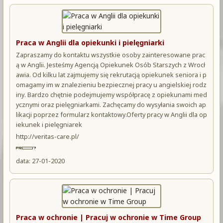
Praca w Anglii dla opiekunki i pielęgniarki
Zapraszamy do kontaktu wszystkie osoby zainteresowane prac
ą w Anglii. Jesteśmy Agencją Opiekunek Osób Starszych z Wrocł
awia. Od kilku lat zajmujemy się rekrutacją opiekunek seniora i p
omagamy im w znalezieniu bezpiecznej pracy u angielskiej rodz
iny. Bardzo chętnie podejmujemy współpracę z opiekunami med
ycznymi oraz pielęgniarkami. Zachęcamy do wysyłania swoich ap
likacji poprzez formularz kontaktowy.Oferty pracy w Anglii dla op
iekunek i pielęgniarek
http://veritas-care.pl/
data: 27-01-2020
Praca w ochronie | Pracuj w ochronie w Time Group