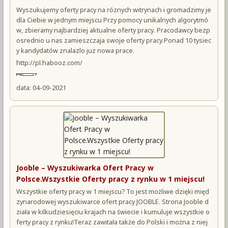
Wyszukujemy oferty pracy na róznych witrynach i gromadzimy je
dla Ciebie w jednym miejscu Przy pomocy unikalnych algorytmó
w, zbieramy najbardziej aktualne oferty pracy. Pracodawcy bezp
osrednio u nas zamieszczaja swoje oferty pracy.Ponad 10 tysiec
y kandydatów znalazlo juz nowa prace.
http://pl.habooz.com/
data: 04-09-2021
Jooble – Wyszukiwarka Ofert Pracy w
Polsce.Wszystkie Oferty pracy z rynku w 1 miejscu!
Wszystkie oferty pracy w 1 miejscu? To jest możliwe dzięki międ
zynarodowej wyszukiwarce ofert pracy JOOBLE. Strona Jooble d
ziała w kilkudziesięciu krajach na świecie i kumuluje wszystkie o
ferty pracy z rynku!Teraz zawitała także do Polski i można z niej